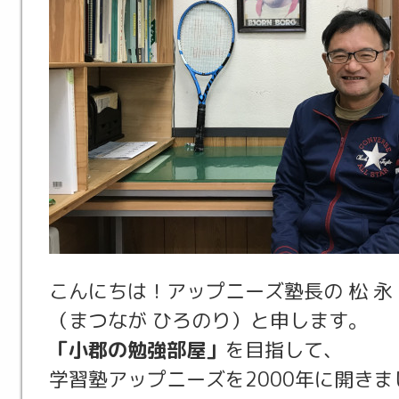
こんにちは！アップニーズ塾長の 松 永 
（まつなが ひろのり）と申します。
「小郡の勉強部屋」
を目指して、
学習塾アップニーズを2000年に開きま