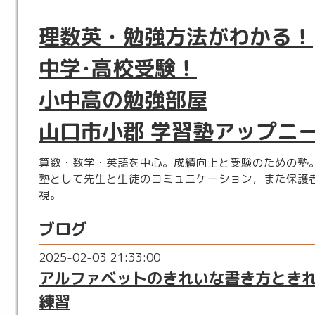
理数英・勉強方法がわかる！
中学･高校受験！
小中高の勉強部屋
山口市小郡 学習塾アップニ
算数・数学・英語を中心。成績向上と受験のための塾
塾として先生と生徒のコミュニケーション，また保護
視。
ブログ
2025-02-03 21:33:00
アルファベットのきれいな書き方とき
練習