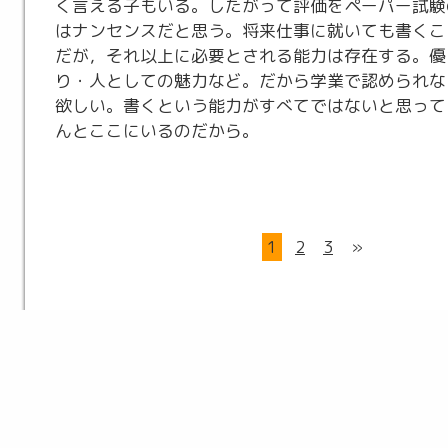
く言える子もいる。したがって評価をペーパー試験
はナンセンスだと思う。将来仕事に就いても書くこ
だが，それ以上に必要とされる能力は存在する。優
り・人としての魅力など。だから学業で認められな
欲しい。書くという能力がすべてではないと思って
んとここにいるのだから。
1
2
3
»