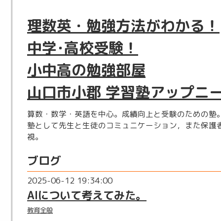
理数英・勉強方法がわかる！
中学･高校受験！
小中高の勉強部屋
山口市小郡 学習塾アップニ
算数・数学・英語を中心。成績向上と受験のための塾
塾として先生と生徒のコミュニケーション，また保護
視。
ブログ
2025-06-12 19:34:00
AIについて考えてみた。
教育全般