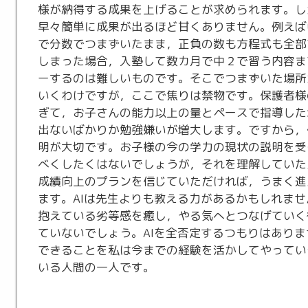
様が納得する成果を上げることが求められます。し
早々簡単に成果が出るほど甘くありません。例えば
で分数でつまずいたまま，正負の数も方程式も全部
しまった場合，入塾して数カ月で中２で習う内容ま
ーするのは難しいものです。そこでつまずいた場所
いくわけですが，ここで焦りは禁物です。保護者様
ぎて，お子さんの能力以上の量とペースで指導した
出ないばかりか勉強嫌いが増大します。ですから，
明が大切です。お子様の今の学力の現状の説明を受
べくしたくはないでしょうが，それを理解していた
成績向上のプランを信じていただければ，うまく進
ます。AIは先生よりも教える力があるかもしれま
抱えている劣等感を癒し，やる気へとつなげていく
ていないでしょう。AIを全否定するつもりはあり
できることを私は今までの経験を活かしてやってい
いる人間の一人です。