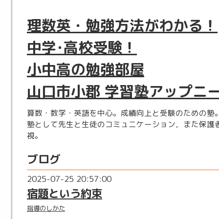
理数英・勉強方法がわかる！
中学･高校受験！
小中高の勉強部屋
山口市小郡 学習塾アップニ
算数・数学・英語を中心。成績向上と受験のための塾
塾として先生と生徒のコミュニケーション，また保護
視。
ブログ
2025-07-25 20:57:00
宿題という約束
指導のしかた