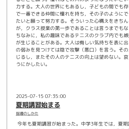
力する。大人の世界にもあるし，子どもの間でも存
で一番できる仲間に憧れを持ち，その子のようにで
たいと願って努力する。そういった心構えをきちん
が，クラス授業の第一歩であることは言うまでもな
ちなみに，私の趣味であるテニスのクラブ内でも嫉
が生じることがある。大人は悔しい気持ちを表に出
の弱みを見つけては陰で攻撃（悪口）を言う。その
じるし，またその人のテニスの向上は望めない。哀
うにかしたい。
2025-07-15 07:35:00
夏期講習始まる
指導のしかた
今年も夏期講習が始まった。中学3年生では，夏期