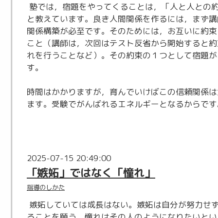
塾では，宿題をやってくることは，「人と人との
と教えています。良き人間関係を作るには，まず講
関係構築が必至です。そのためには，お互いに約束
こと（講師は，次回はテスト反省から開始すると約
れを行うことなど）。その約束の１つとして宿題が
す。
時間はかかりますが，育んでいけばこの信頼関係は
ます。受験でがんばれるエネルギーとなるからです
2025-07-15 20:49:00
「嫉妬」ではなく「憧れ」
指導のしかた
嫉妬していては成長はない。嫉妬は自分が努力せ
ることを願う。憧れはその人のようになりたいとい