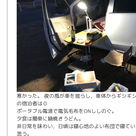
寒かった。 夜の風が車を揺らし，車体からギシギ
の宿泊者は０
ポータブル電源で電気毛布をONししのぐ。
夕食は簡単に鍋焼きうどん。
非日常を味わい，日頃は寝心地のよい布団で寝てい
思う。