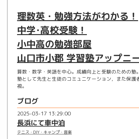
理数英・勉強方法がわかる！
中学･高校受験！
小中高の勉強部屋
山口市小郡 学習塾アップニ
算数・数学・英語を中心。成績向上と受験のための塾
塾として先生と生徒のコミュニケーション，また保護
視。
ブログ
2025-03-17 13:29:00
長浜にて車中泊
テニス・DIY・キャンプ・音楽