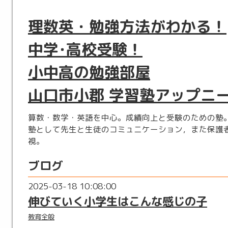
理数英・勉強方法がわかる！
中学･高校受験！
小中高の勉強部屋
山口市小郡 学習塾アップニ
算数・数学・英語を中心。成績向上と受験のための塾
塾として先生と生徒のコミュニケーション，また保護
視。
ブログ
2025-03-18 10:08:00
伸びていく小学生はこんな感じの子
教育全般