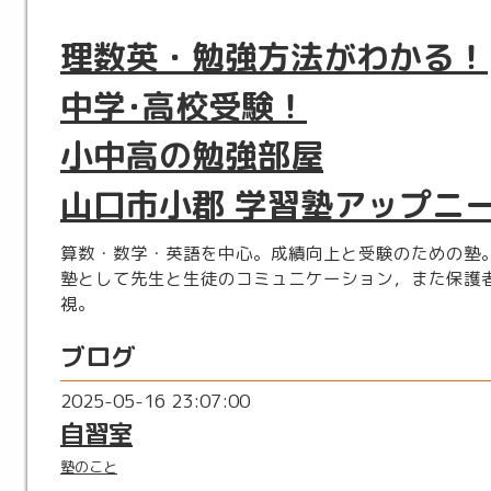
理数英・勉強方法がわかる！
中学･高校受験！
小中高の勉強部屋
山口市小郡 学習塾アップニ
算数・数学・英語を中心。成績向上と受験のための塾
塾として先生と生徒のコミュニケーション，また保護
視。
ブログ
2025-05-16 23:07:00
自習室
塾のこと