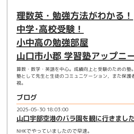
理数英・勉強方法がわかる！
中学･高校受験！
小中高の勉強部屋
山口市小郡 学習塾アップニ
算数・数学・英語を中心。成績向上と受験のための塾
塾として先生と生徒のコミュニケーション，また保護
視。
ブログ
2025-05-30 18:03:00
山口宇部空港のバラ園を観に行きまし
NHKでやっていましたので早速。